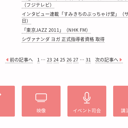
（フジテレビ）
インタビュー連載「すみきちのぶっちゃけ堂」（
日）
「東京JAZZ 2011」（NHK FM）
シヴァナンダ ヨガ 正式指導者資格 取得
前の記事へ
1
…
23
24
25
26
27
…
31
次の記事へ
筆
映像
イベント司会
講