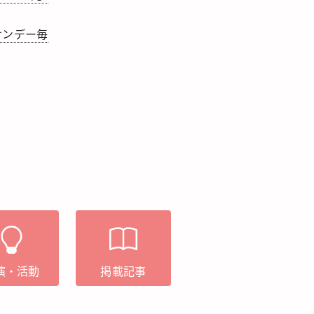
サンデー毎
演・活動
掲載記事