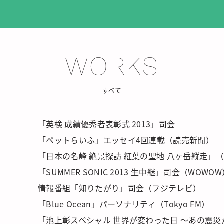
WORKS
すべて
「英検 成績優秀者表彰式 2013」司会
「ペットらいふ」エッセイ4回連載（読売新聞）
「日本の名峰 絶景探訪 紅葉の聖地 八ヶ岳縦走」（BS
「SUMMER SONIC 2013 生中継」司会（WOWO
情報番組「知りたがり」司会（フジテレビ）
「Blue Ocean」パーソナリティ（Tokyo FM）
「池上彰スペシャル 世界が変わった日 〜あの震災