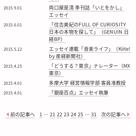
両口屋是清 季刊誌「いとをかし」
2015.9.01
エッセイ
「住吉美紀のFULL OF CURIOSITY
2015.6.01
日本の本物を探して」（GENUIN 日
経BP）
エッセイ連載「音楽ライフ」（Kiite!
2015.5.22
by 産経新聞社）
「どうする？東京」ナレーター（MX
2015.4.25
東京）
多摩大学 経営情報学部 客員准教授
2015.4.01
「銀座百点」エッセイ執筆
2015.4.01
前の記事へ
1
…
21
22
23
24
25
…
31
次の記事へ