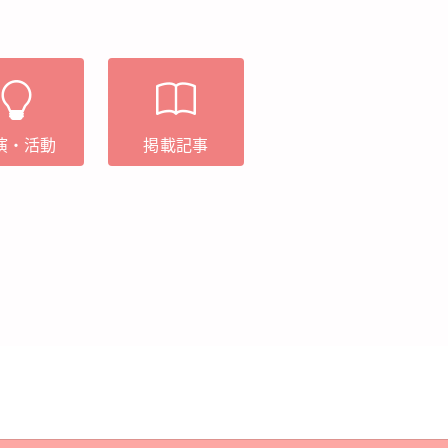
演・活動
掲載記事