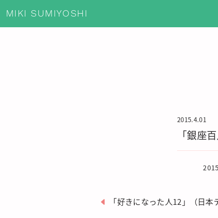
MIKI SUMIYOSHI
2015.4.01
「銀座百
20
「好きになった人12」（日本