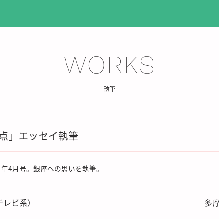
WORKS
執筆
点」エッセイ執筆
15年4月号。銀座への思いを執筆。
テレビ系）
多