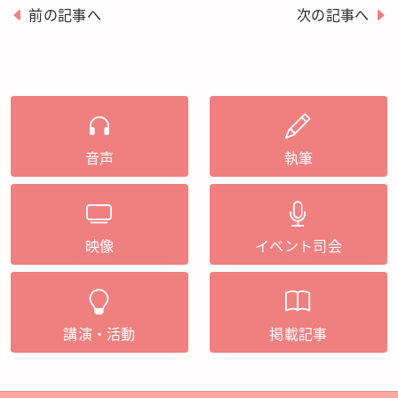
前の記事へ
次の記事へ
音声
執筆
映像
イベント司会
講演・活動
掲載記事