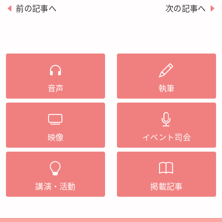
前の記事へ
次の記事へ
音声
執筆
映像
イベント司会
講演・活動
掲載記事