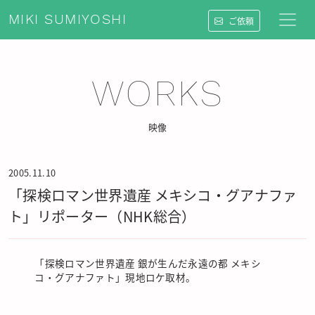
MIKI SUMIYOSHI
ご依頼
WORKS
映像
2005.11.10
「探検ロマン世界遺産 メキシコ・グアナファ
ト」リポーター（NHK総合）
「探検ロマン世界遺産 銀が生んだ永遠の都 メキシ
コ・グアナファト」現地ロケ取材。