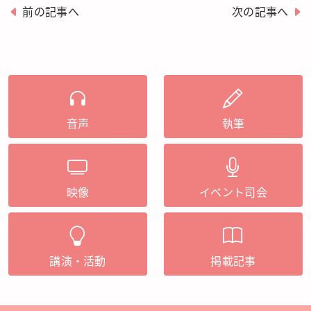
前の記事へ
次の記事へ
音声
執筆
映像
イベント司会
講演・活動
掲載記事