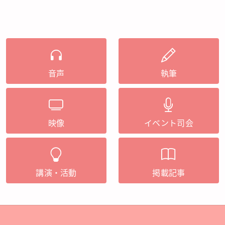
音声
執筆
映像
イベント司会
講演・活動
掲載記事