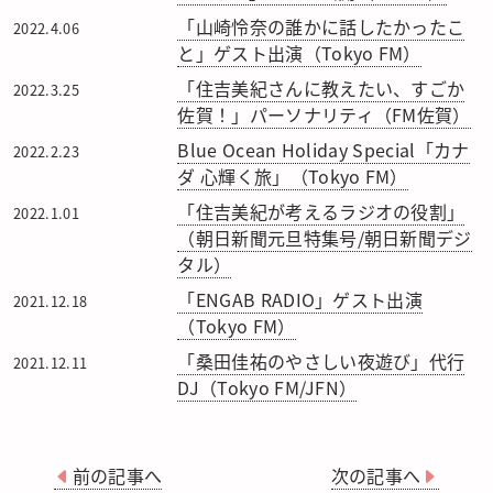
「山崎怜奈の誰かに話したかったこ
2022.4.06
と」ゲスト出演（Tokyo FM）
「住吉美紀さんに教えたい、すごか
2022.3.25
佐賀！」パーソナリティ（FM佐賀）
Blue Ocean Holiday Special「カナ
2022.2.23
ダ 心輝く旅」（Tokyo FM）
「住吉美紀が考えるラジオの役割」
2022.1.01
（朝日新聞元旦特集号/朝日新聞デジ
タル）
「ENGAB RADIO」ゲスト出演
2021.12.18
（Tokyo FM）
「桑田佳祐のやさしい夜遊び」代行
2021.12.11
DJ（Tokyo FM/JFN）
前の記事へ
次の記事へ