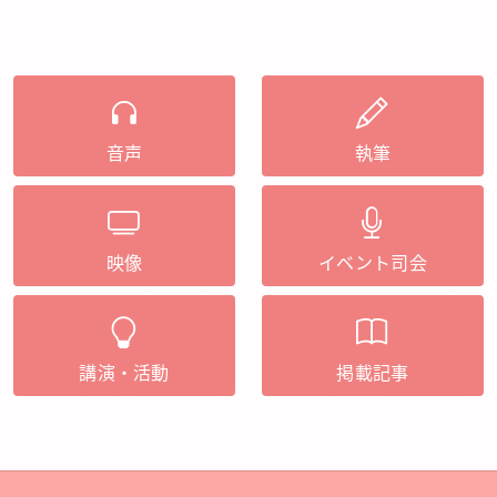
音声
執筆
映像
イベント司会
講演・活動
掲載記事