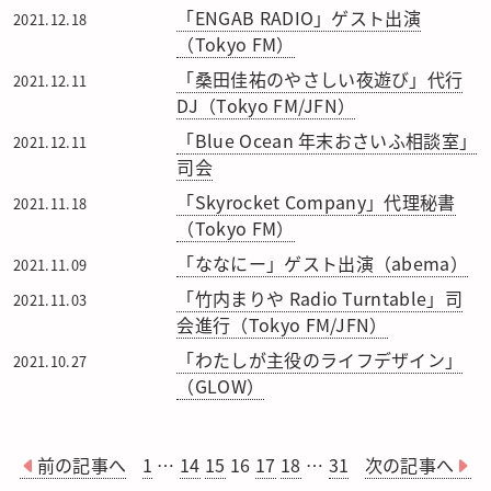
「ENGAB RADIO」ゲスト出演
2021.12.18
（Tokyo FM）
「桑田佳祐のやさしい夜遊び」代行
2021.12.11
DJ（Tokyo FM/JFN）
「Blue Ocean 年末おさいふ相談室」
2021.12.11
司会
「Skyrocket Company」代理秘書
2021.11.18
（Tokyo FM）
「ななにー」ゲスト出演（abema）
2021.11.09
「竹内まりや Radio Turntable」司
2021.11.03
会進行（Tokyo FM/JFN）
「わたしが主役のライフデザイン」
2021.10.27
（GLOW）
前の記事へ
1
…
14
15
16
17
18
…
31
次の記事へ