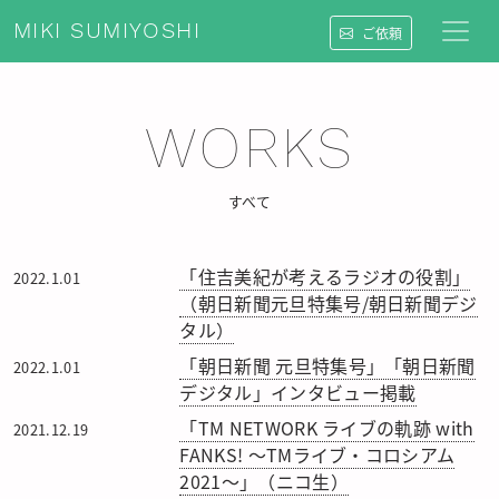
MIKI SUMIYOSHI
ご依頼
WORKS
すべて
「住吉美紀が考えるラジオの役割」
2022.1.01
（朝日新聞元旦特集号/朝日新聞デジ
タル）
「朝日新聞 元旦特集号」「朝日新聞
2022.1.01
デジタル」インタビュー掲載
「TM NETWORK ライブの軌跡 with
2021.12.19
FANKS! 〜TMライブ・コロシアム
2021〜」（ニコ生）