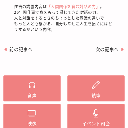
住吉の講義内容は
「人間関係を育む対話の力」
。
26年間仕事で身をもって感じてきた対話の力、
人と対話をするときのちょっとした意識の違いで
もっと人と心繋がる、自分も幸せに人生を拓くにはど
うするかという内容。
前の記事へ
次の記事へ
音声
執筆
映像
イベント司会