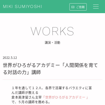
MIKI SUMIYOSHI
ご依頼
WORKS
講演・活動
2022.5.12
世界がひろがるアカデミー「人間関係を育て
る対話の力」講師
１年を通して１２人、各界で活躍するバラエティに富
んだ講師が教える
倉本美津留さん主宰
「世界がひろがるアカデミー 」
で、５月の講師を務める。