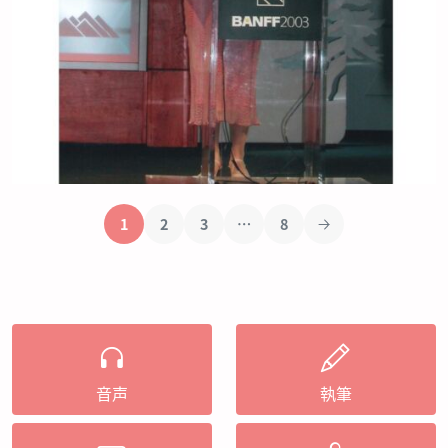
1
2
3
…
8
音声
執筆