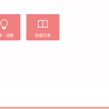
演・活動
掲載記事