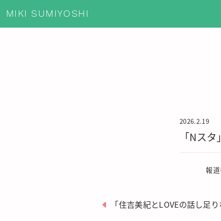
MIKI SUMIYOSHI
2026.2.19
「Nスタ」
報道
「住吉美紀とLOVEの話し足りな