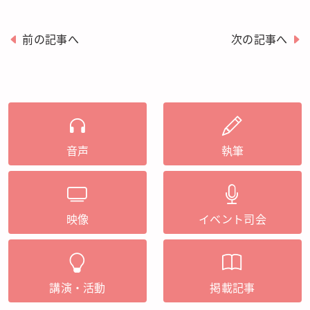
前の記事へ
次の記事へ
音声
執筆
映像
イベント司会
講演・活動
掲載記事