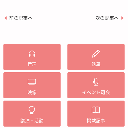
前の記事へ
次の記事へ
音声
執筆
映像
イベント司会
講演・活動
掲載記事