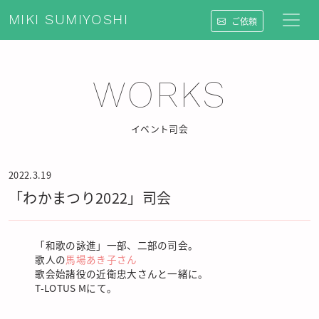
MIKI SUMIYOSHI
ご依頼
WORKS
イベント司会
2022.3.19
「わかまつり2022」司会
「和歌の詠進」一部、二部の司会。
歌人の
馬場あき子さん
歌会始諸役の近衛忠大さんと一緒に。
T-LOTUS Mにて。