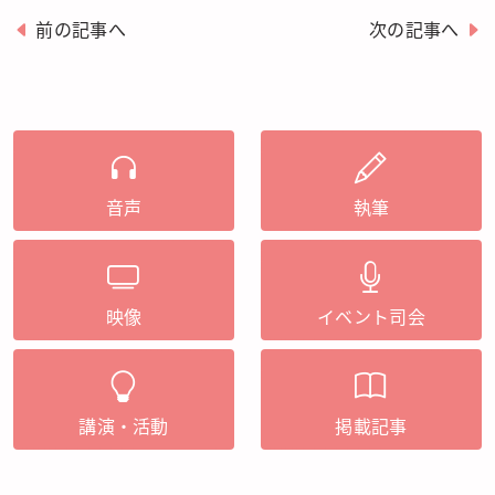
前の記事へ
次の記事へ
音声
執筆
映像
イベント司会
講演・活動
掲載記事