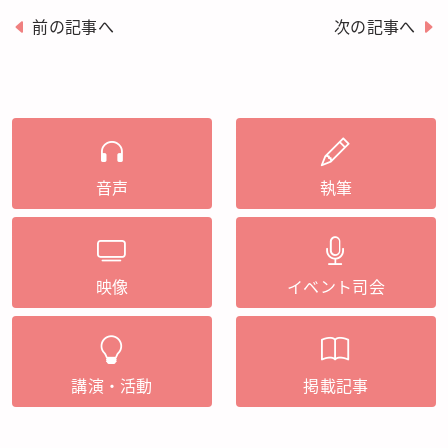
前の記事へ
次の記事へ
音声
執筆
映像
イベント司会
講演・活動
掲載記事