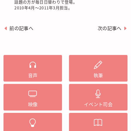
話題の方が毎日日替わりで登場。
2010年4月〜2011年3月担当。
前の記事へ
次の記事へ
音声
執筆
映像
イベント司会