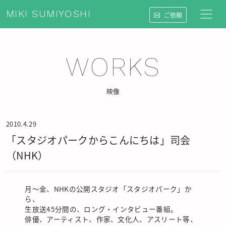
MIKI SUMIYOSHI
ご依頼
WORKS
映像
2010.4.29
「スタジオパークからこんにちは」司会
（NHK）
月〜金、NHKの公開スタジオ「スタジオパーク」か
ら、
生放送45分間の、ロング・インタビュー番組。
俳優、アーティスト、作家、文化人、アスリート等、