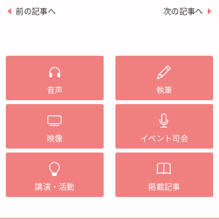
前の記事へ
次の記事へ
音声
執筆
映像
イベント司会
講演・活動
掲載記事